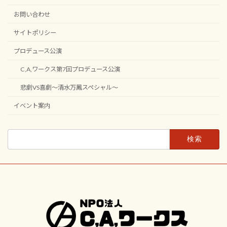
お問い合わせ
サイトポリシー
プロデュース公演
C,A,ワークス第7回プロデュース公演
悲劇VS喜劇〜清水万鳳スペシャル〜
イベント案内
検
索: