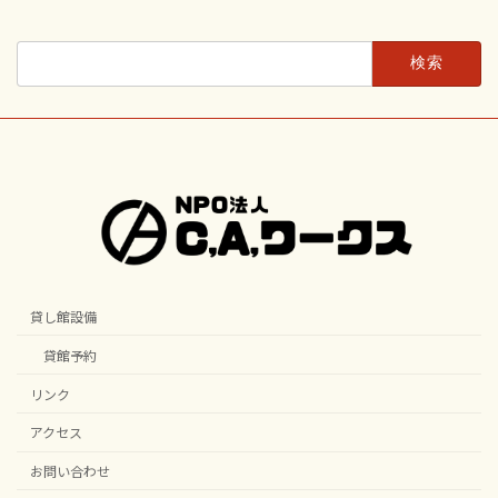
検
索:
貸し館設備
貸館予約
リンク
アクセス
お問い合わせ