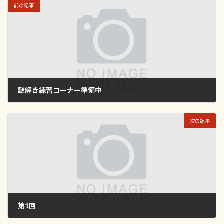
前の記事
謎解き練習コーナー準備中
2023年3月26日
次の記事
第1回
2023年4月5日