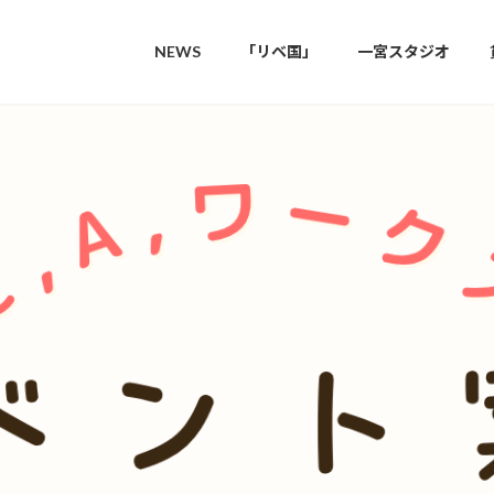
NEWS
「リベ国」
一宮スタジオ