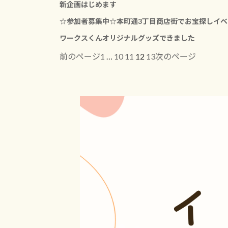
新企画はじめます
☆参加者募集中☆本町通3丁目商店街でお宝探しイ
ワークスくんオリジナルグッズできました
1
…
10
11
12
13
前のページ
次のページ